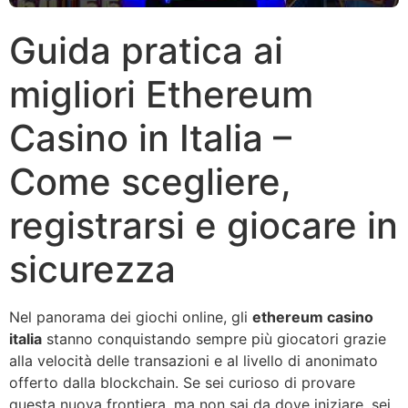
Guida pratica ai
migliori Ethereum
Casino in Italia –
Come scegliere,
registrarsi e giocare in
sicurezza
Nel panorama dei giochi online, gli
ethereum casino
italia
stanno conquistando sempre più giocatori grazie
alla velocità delle transazioni e al livello di anonimato
offerto dalla blockchain. Se sei curioso di provare
questa nuova frontiera, ma non sai da dove iniziare, sei