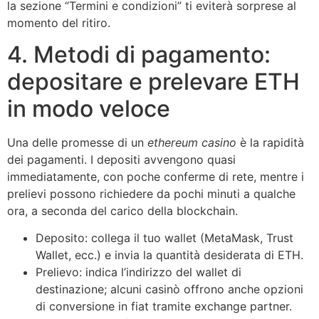
la sezione “Termini e condizioni” ti eviterà sorprese al
momento del ritiro.
4. Metodi di pagamento:
depositare e prelevare ETH
in modo veloce
Una delle promesse di un
ethereum casino
è la rapidità
dei pagamenti. I depositi avvengono quasi
immediatamente, con poche conferme di rete, mentre i
prelievi possono richiedere da pochi minuti a qualche
ora, a seconda del carico della blockchain.
Deposito: collega il tuo wallet (MetaMask, Trust
Wallet, ecc.) e invia la quantità desiderata di ETH.
Prelievo: indica l’indirizzo del wallet di
destinazione; alcuni casinò offrono anche opzioni
di conversione in fiat tramite exchange partner.