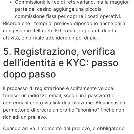
Commissioni: le fee di rete variano, ma la maggior
parte dei casinò aggiunge una piccola
commissione fissa per coprire i costi operativi.
Ricorda che i tempi di prelievo dipendono anche dalla
congestione della rete Ethereum; in periodi di alta
attività, è normale attendere un po’ di più.
5. Registrazione, verifica
dell’identità e KYC: passo
dopo passo
Il processo di registrazione è solitamente veloce:
fornisci un indirizzo email, scegli una password e
conferma il conto via link di attivazione. Alcuni casinò
permettono di creare un profilo “anonimo” finché non
richiedi un prelievo.
Quando arriva il momento del prelievo, è obbligatorio