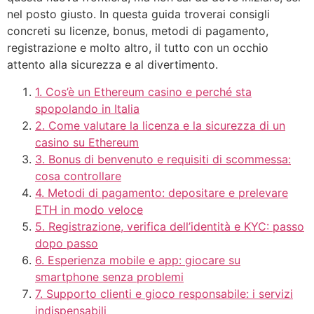
nel posto giusto. In questa guida troverai consigli
concreti su licenze, bonus, metodi di pagamento,
registrazione e molto altro, il tutto con un occhio
attento alla sicurezza e al divertimento.
1. Cos’è un Ethereum casino e perché sta
spopolando in Italia
2. Come valutare la licenza e la sicurezza di un
casino su Ethereum
3. Bonus di benvenuto e requisiti di scommessa:
cosa controllare
4. Metodi di pagamento: depositare e prelevare
ETH in modo veloce
5. Registrazione, verifica dell’identità e KYC: passo
dopo passo
6. Esperienza mobile e app: giocare su
smartphone senza problemi
7. Supporto clienti e gioco responsabile: i servizi
indispensabili