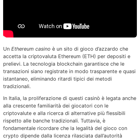
Un
Ethereum casino
è un sito di gioco d’azzardo che
accetta la criptovaluta Ethereum (ETH) per depositi e
prelievi. La tecnologia blockchain garantisce che le
transazioni siano registrate in modo trasparente e quasi
istantaneo, eliminando ritardi tipici dei metodi
tradizionali.
In Italia, la proliferazione di questi casinò è legata anche
alla crescente familiarità dei giocatori con le
criptovalute e alla ricerca di alternative più flessibili
rispetto alle banche tradizionali. Tuttavia, è
fondamentale ricordare che la legalità del gioco con
crypto dipende dalla licenza rilasciata dall’autorità