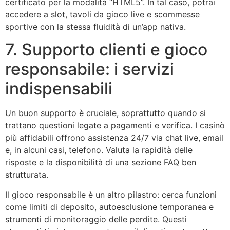
certificato per la modalità “HTML5”. In tal caso, potrai
accedere a slot, tavoli da gioco live e scommesse
sportive con la stessa fluidità di un’app nativa.
7. Supporto clienti e gioco
responsabile: i servizi
indispensabili
Un buon supporto è cruciale, soprattutto quando si
trattano questioni legate a pagamenti e verifica. I casinò
più affidabili offrono assistenza 24/7 via chat live, email
e, in alcuni casi, telefono. Valuta la rapidità delle
risposte e la disponibilità di una sezione FAQ ben
strutturata.
Il gioco responsabile è un altro pilastro: cerca funzioni
come limiti di deposito, autoesclusione temporanea e
strumenti di monitoraggio delle perdite. Questi