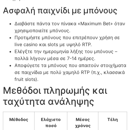
Ασφαλή παιχνίδι με μπόνους
Διαβάστε πάντα τον πίνακα «Maximum Bet» όταν
χρησιμοποιείτε μπόνους.
Προτιμήστε μπόνους που επιτρέπουν χρήση σε
live casino και slots με υψηλό RTP.
Ελέγξτε την ημερομηνία λήξης του μπόνους –
πολλά λήγουν μέσα σε 7-14 ημέρες.
Αποφύγετε τα μπόνους που απαιτούν στοιχήματα
σε παιχνίδια με πολύ χαμηλό RTP (π.χ., κλασσικά
fruit slots).
Μεθόδοι πληρωμής και
ταχύτητα ανάληψης
Μέθοδος
Ελάχιστο
Μέσος
Τέλη
ποσό
χρόνος