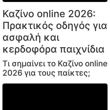
Καζίνο online 2026:
Πρακτικός οδηγός για
ασφαλή και
κερδοφόρα παιχνίδια
Τι σημαίνει το Καζίνο online
2026 για τους παίκτες;