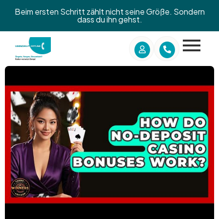
Beim ersten Schritt zählt nicht seine Größe. Sondern
dass du ihn gehst.