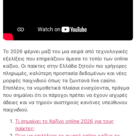
Το 2026 φέρνει μαζί του μια σειρά από τεχνολογικές
εξελίξεις που επηρεάζουν άμεσα το τοπίο των online
καζίνο. Οι παίκτες στην Ελλάδα ζητούν πιο γρήγορες
πληρωμές, καλύτερη προστασία δεδομένων και νέες
μορφές παιχνιδιού όπως τα ζωντανά live casino.
Επιπλέον, τα νομοθετικά πλαίσια ενισχύονται, πράγμα
που σημαίνει ότι οι πάροχοι πρέπει να έχουν ισχυρές
άδειες και να τηρούν αυστηρούς κανόνες υπεύθυνου
παιχνιδιού.
Τι σημαίνει το Καζίνο online 2026 για τους
παίκτες;
Πώς να επιλέξετε το σωστό online καζίνο το