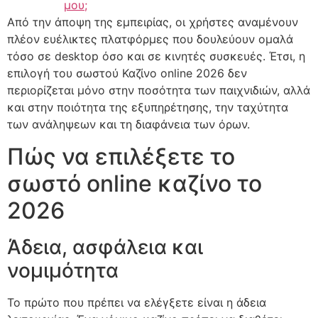
μου;
Από την άποψη της εμπειρίας, οι χρήστες αναμένουν
πλέον ευέλικτες πλατφόρμες που δουλεύουν ομαλά
τόσο σε desktop όσο και σε κινητές συσκευές. Έτσι, η
επιλογή του σωστού Καζίνο online 2026 δεν
περιορίζεται μόνο στην ποσότητα των παιχνιδιών, αλλά
και στην ποιότητα της εξυπηρέτησης, την ταχύτητα
των ανάληψεων και τη διαφάνεια των όρων.
Πώς να επιλέξετε το
σωστό online καζίνο το
2026
Άδεια, ασφάλεια και
νομιμότητα
Το πρώτο που πρέπει να ελέγξετε είναι η άδεια