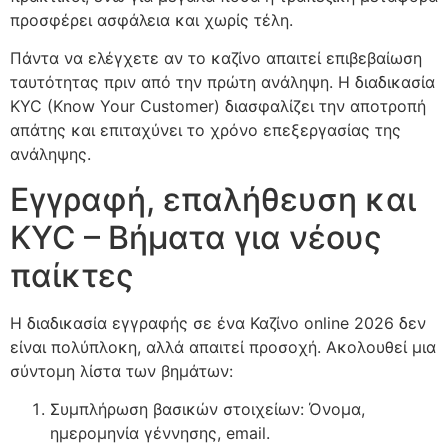
προσφέρει ασφάλεια και χωρίς τέλη.
Πάντα να ελέγχετε αν το καζίνο απαιτεί επιβεβαίωση
ταυτότητας πριν από την πρώτη ανάληψη. Η διαδικασία
KYC (Know Your Customer) διασφαλίζει την αποτροπή
απάτης και επιταχύνει το χρόνο επεξεργασίας της
ανάληψης.
Εγγραφή, επαλήθευση και
KYC – Βήματα για νέους
παίκτες
Η διαδικασία εγγραφής σε ένα Καζίνο online 2026 δεν
είναι πολύπλοκη, αλλά απαιτεί προσοχή. Ακολουθεί μια
σύντομη λίστα των βημάτων:
Συμπλήρωση βασικών στοιχείων: Όνομα,
ημερομηνία γέννησης, email.