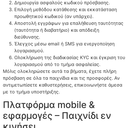
Δημιουργία ασφαλούς κωδικού πρόσβασης.
Επιλογή μεθόδου κατάθεσης και εκκατάσταση
προωθητικού κωδικού (αν υπάρχει).
Αποστολή εγγράφων για επαλήθευση ταυτότητας
(ταυτότητα ή διαβατήριο) και απόδειξη
διεύθυνσης.
Έλεγχος μέσω email ή SMS για ενεργοποίηση
λογαριασμού.
Ολοκλήρωση της διαδικασίας KYC και έγκριση του
λογαριασμού από το τμήμα ασφαλείας.
Μόλις ολοκληρώσετε αυτά τα βήματα, έχετε πλήρη
πρόσβαση σε όλα τα παιχνίδια και τις προσφορές. Αν
αντιμετωπίσετε καθυστερήσεις, επικοινωνήστε άμεσα
με το τμήμα υποστήριξης.
Πλατφόρμα mobile &
εφαρμογές – Παιχνίδι εν
κινήσει