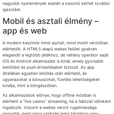
nagyobb nyeremények esetén a kaszinó kérhet további
igazolást.
Mobil és asztali élmény –
app és web
A modern kaszinók mind asztali, mind mobil verzióban
elérhetők. A HTML5‑alapú webes felület gyakran
elegendő a legtöbb játékhoz, de néhány operátor saját
iOS és Android alkalmazást is kínál, amely gyorsabb
betöltést és push‑értesítéseket biztosít. Az app
általában egyetlen letöltés után elérhető, és
ugyanazokat a bónuszokat, fizetési lehetőségeket
kínálja, mint a böngészőben.
Az alkalmazások előnye, hogy offline módban is
elérhető a “live casino” streaming, ha a hálózat időnként
ingadozik. Viszont a webes verzió rugalmassága
nagyobb, mert nincs szükség helyi tárolásra vagy