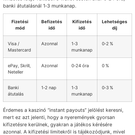
banki átutalásnál 1‑3 munkanap.
Fizetési
Befizetés
Kifizetés
Lehetséges
mód
idő
idő
díj
Visa /
Azonnal
1‑3
0‑2 %
Mastercard
munkanap
ePay, Skrill,
Azonnal
0‑24 óra
0 %
Neteller
Banki
1‑2 nap
1‑3
0‑3 %
átutalás
munkanap
Érdemes a kaszinó “instant payouts” jelölést keresni,
mert ez azt jelenti, hogy a nyeremények gyorsan
kifizetésre kerülnek, gyakran a játékos kérésére
azonnal. A kifizetési limitekről is tájékozódjunk, mivel