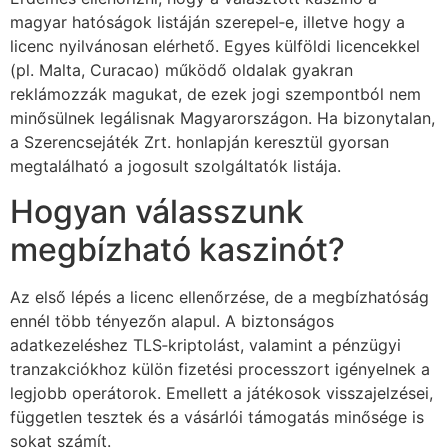
magyar hatóságok listáján szerepel‑e, illetve hogy a
licenc nyilvánosan elérhető. Egyes külföldi licencekkel
(pl. Malta, Curacao) működő oldalak gyakran
reklámozzák magukat, de ezek jogi szempontból nem
minősülnek legálisnak Magyarországon. Ha bizonytalan,
a Szerencsejáték Zrt. honlapján keresztül gyorsan
megtalálható a jogosult szolgáltatók listája.
Hogyan válasszunk
megbízható kaszinót?
Az első lépés a licenc ellenőrzése, de a megbízhatóság
ennél több tényezőn alapul. A biztonságos
adatkezeléshez TLS‑kriptolást, valamint a pénzügyi
tranzakciókhoz külön fizetési processzort igényelnek a
legjobb operátorok. Emellett a játékosok visszajelzései,
független tesztek és a vásárlói támogatás minősége is
sokat számít.