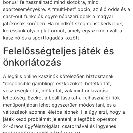
bonus” felhasználható mind slotokra, mind
sporteseményekre. A “multi‑bet” opció, az élő odds és a
cash‑out funkciók egyre népszerűbbek a magyar
játékosok körében. Ha mindkét szegmenst kedveljük,
keressünk olyan platformot, amely egyszerűen vált a
kaszinó és a sportfogadás között.
Felelősségteljes játék és
önkorlátozás
A legális online kaszinók kötelezően biztosítanak
“responsible gambling” eszközöket: betétkorlát,
veszteségkorlát, időkorlát, valamint önkizárási
lehetőség. Ezeket a beállításokat a felhasználói fiók
menüpontjában lehet egyszerűen módosítani, és a
változások azonnal életbe lépnek. Ha úgy érzi, hogy a
játék kezd problémát jelenteni, a legtöbb operátor
24‑óraos ügyfélszolgálati csatornával és ingyenes