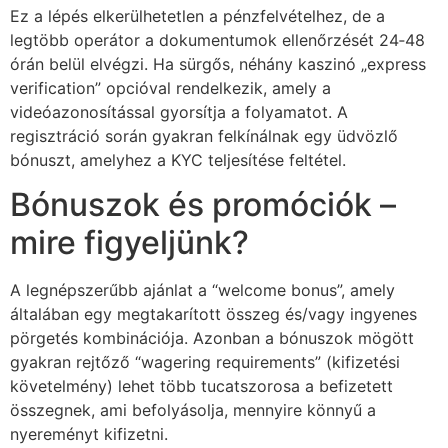
Ez a lépés elkerülhetetlen a pénzfelvételhez, de a
legtöbb operátor a dokumentumok ellenőrzését 24‑48
órán belül elvégzi. Ha sürgős, néhány kaszinó „express
verification” opcióval rendelkezik, amely a
videóazonosítással gyorsítja a folyamatot. A
regisztráció során gyakran felkínálnak egy üdvözlő
bónuszt, amelyhez a KYC teljesítése feltétel.
Bónuszok és promóciók –
mire figyeljünk?
A legnépszerűbb ajánlat a “welcome bonus”, amely
általában egy megtakarított összeg és/vagy ingyenes
pörgetés kombinációja. Azonban a bónuszok mögött
gyakran rejtőző “wagering requirements” (kifizetési
követelmény) lehet több tucatszorosa a befizetett
összegnek, ami befolyásolja, mennyire könnyű a
nyereményt kifizetni.