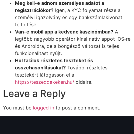
Meg kell-e adnom személyes adatot a
regisztrációkor?
Igen, a KYC folyamat része a
személyi igazolvány és egy bankszámlakivonat
feltöltése.
Van-e mobil app a kedvenc kaszinómban?
A
legtöbb nagyobb operátor kínál natív appot iOS‑re
és Androidra, de a böngésző változat is teljes
funkcionalitást nyújt.
Hol találok részletes teszteket és
összehasonlításokat?
További részletes
tesztekért látogasson el a
https://teszeddakeken.hu/
oldalra.
Leave a Reply
You must be
logged in
to post a comment.