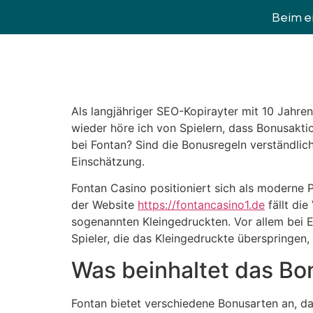
Beim er
Als langjähriger SEO-Kopirayter mit 10 Jahr
wieder höre ich von Spielern, dass Bonusaktio
bei Fontan? Sind die Bonusregeln verständlich?
Einschätzung.
Fontan Casino positioniert sich als moderne 
der Website
https://fontancasino1.de
fällt di
sogenannten Kleingedruckten. Vor allem bei E
Spieler, die das Kleingedruckte überspringen
Was beinhaltet das B
Fontan bietet verschiedene Bonusarten an, da