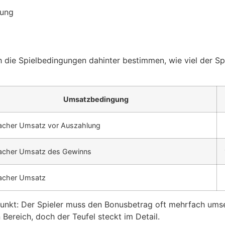
lung
die Spielbedingungen dahinter bestimmen, wie viel der Spie
Umsatzbedingung
acher Umsatz vor Auszahlung
acher Umsatz des Gewinns
acher Umsatz
unkt: Der Spieler muss den Bonusbetrag oft mehrfach umse
 Bereich, doch der Teufel steckt im Detail.