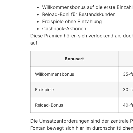
Willkommensbonus auf die erste Einzah
Reload-Boni für Bestandskunden
Freispiele ohne Einzahlung
Cashback-Aktionen
Diese Prämien hören sich verlockend an, doch 
auf:
Bonusart
Willkommensbonus
35-f
Freispiele
30-f
Reload-Bonus
40-f
Die Umsatzanforderungen sind der zentrale P
Fontan bewegt sich hier im durchschnittlichen