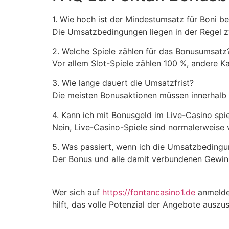
1. Wie hoch ist der Mindestumsatz für Boni be
Die Umsatzbedingungen liegen in der Regel 
2. Welche Spiele zählen für das Bonusumsatz
Vor allem Slot-Spiele zählen 100 %, andere Ka
3. Wie lange dauert die Umsatzfrist?
Die meisten Bonusaktionen müssen innerhalb
4. Kann ich mit Bonusgeld im Live-Casino spi
Nein, Live-Casino-Spiele sind normalerweise
5. Was passiert, wenn ich die Umsatzbedingun
Der Bonus und alle damit verbundenen Gewinn
Wer sich auf
https://fontancasino1.de
anmeldet
hilft, das volle Potenzial der Angebote auszu