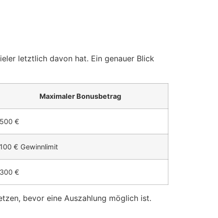
ler letztlich davon hat. Ein genauer Blick
Maximaler Bonusbetrag
500 €
100 € Gewinnlimit
300 €
tzen, bevor eine Auszahlung möglich ist.