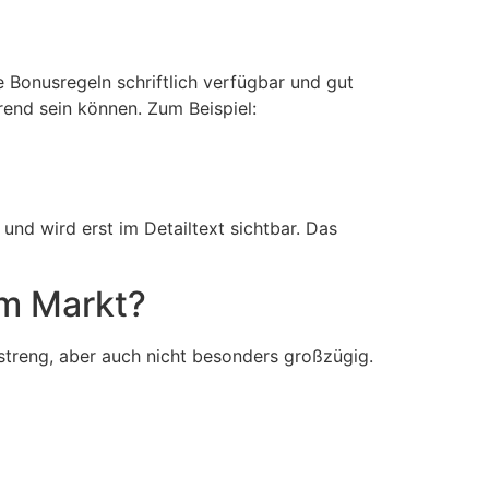
 Bonusregeln schriftlich verfügbar und gut
rrend sein können. Zum Beispiel:
und wird erst im Detailtext sichtbar. Das
um Markt?
streng, aber auch nicht besonders großzügig.