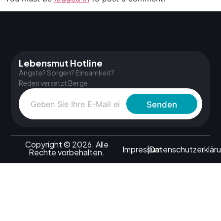
Lebensmut Hotline
Ängste? Sorgen? Einsamkeit?
Reden versetzt Berge
Senden
Copyright © 2026. Alle
Impressum
|
Datenschutzerklär
Rechte vorbehalten.