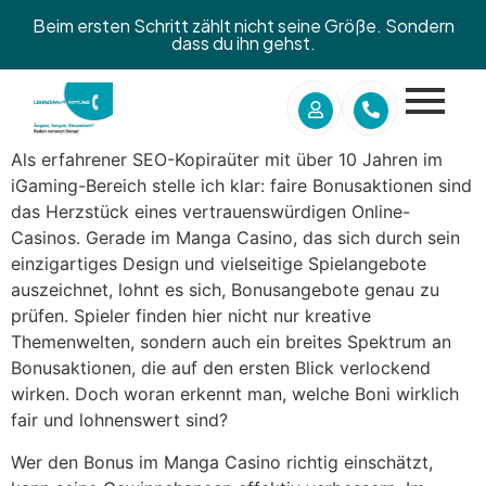
Beim ersten Schritt zählt nicht seine Größe. Sondern
dass du ihn gehst.
Als erfahrener SEO-Kopiraüter mit über 10 Jahren im
iGaming-Bereich stelle ich klar: faire Bonusaktionen sind
das Herzstück eines vertrauenswürdigen Online-
Casinos. Gerade im Manga Casino, das sich durch sein
einzigartiges Design und vielseitige Spielangebote
auszeichnet, lohnt es sich, Bonusangebote genau zu
prüfen. Spieler finden hier nicht nur kreative
Themenwelten, sondern auch ein breites Spektrum an
Bonusaktionen, die auf den ersten Blick verlockend
wirken. Doch woran erkennt man, welche Boni wirklich
fair und lohnenswert sind?
Wer den Bonus im Manga Casino richtig einschätzt,