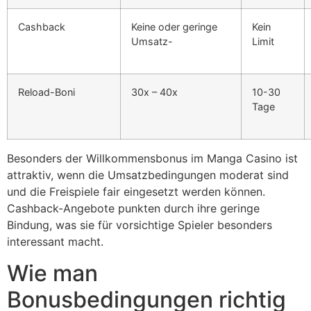
Cashback
Keine oder geringe
Kein
Umsatz-
Limit
Reload-Boni
30x – 40x
10-30
Tage
Besonders der Willkommensbonus im Manga Casino ist
attraktiv, wenn die Umsatzbedingungen moderat sind
und die Freispiele fair eingesetzt werden können.
Cashback-Angebote punkten durch ihre geringe
Bindung, was sie für vorsichtige Spieler besonders
interessant macht.
Wie man
Bonusbedingungen richtig