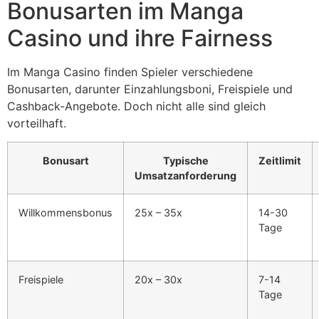
Bonusarten im Manga
Casino und ihre Fairness
Im Manga Casino finden Spieler verschiedene
Bonusarten, darunter Einzahlungsboni, Freispiele und
Cashback-Angebote. Doch nicht alle sind gleich
vorteilhaft.
Bonusart
Typische
Zeitlimit
Umsatzanforderung
Willkommensbonus
25x – 35x
14-30
Tage
Freispiele
20x – 30x
7-14
Tage