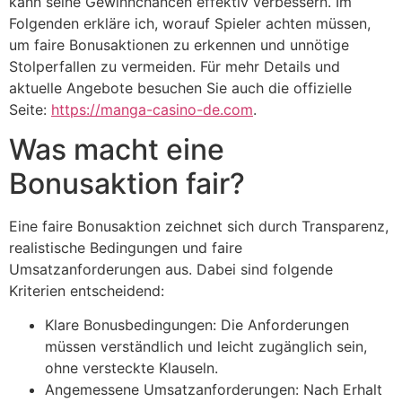
kann seine Gewinnchancen effektiv verbessern. Im
Folgenden erkläre ich, worauf Spieler achten müssen,
um faire Bonusaktionen zu erkennen und unnötige
Stolperfallen zu vermeiden. Für mehr Details und
aktuelle Angebote besuchen Sie auch die offizielle
Seite:
https://manga-casino-de.com
.
Was macht eine
Bonusaktion fair?
Eine faire Bonusaktion zeichnet sich durch Transparenz,
realistische Bedingungen und faire
Umsatzanforderungen aus. Dabei sind folgende
Kriterien entscheidend:
Klare Bonusbedingungen: Die Anforderungen
müssen verständlich und leicht zugänglich sein,
ohne versteckte Klauseln.
Angemessene Umsatzanforderungen: Nach Erhalt