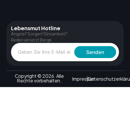
Lebensmut Hotline
Ängste? Sorgen? Einsamkeit?
Reden versetzt Berge
Senden
Copyright © 2026. Alle
Impressum
|
Datenschutzerklär
Rechte vorbehalten.